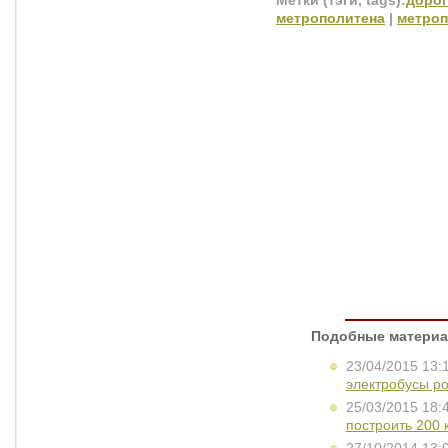
Метки (тэги, tags):
дорог
метрополитена
|
метроп
Подобные материа
23/04/2015 13:
электробусы ро
25/03/2015 18:
построить 200 