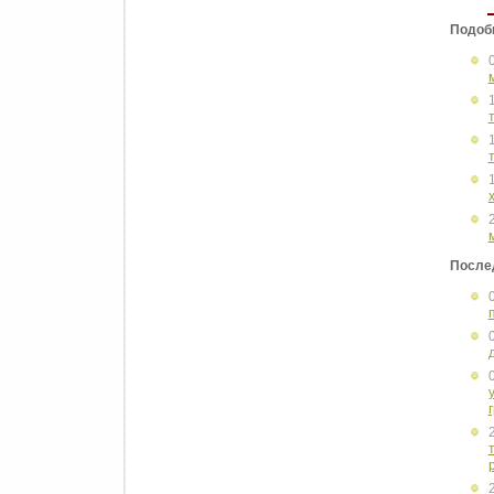
Подоб
После