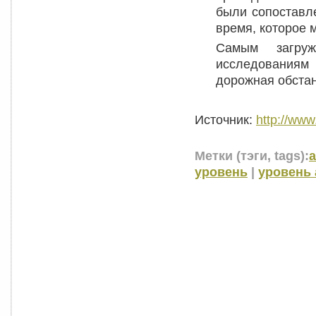
были сопоставле
время, которое 
Самым загру
исследованиям
дорожная обста
Источник:
http://www.
Метки (тэги, tags):
уровень
|
уровень