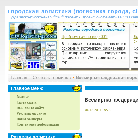
Городская логистика (логистика города, cit
украинско-русско-английский проект - Проект систематизации знан
Проблемы экологии (2001)
Ло
си
В городах транспорт является
основным источником загрязнения.
С
Транспортные сооружения
ст
занимают до 7% территории, а в
жи
гор...
дл
Главная
Словарь терминов
Всемирная федерация поро
Главное меню
Главная
Всемирная федераци
Карта сайта
RSS-лента сайта
04.12.2011 15:28
Реклама на сайте
Наши баннеры
Контактная информация
Разделы логистики