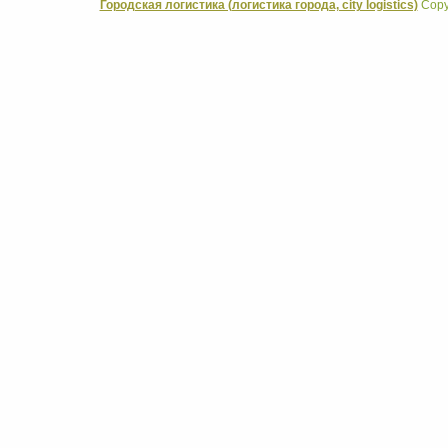
Городская логистика (логистика города, city logistics)
Copyr