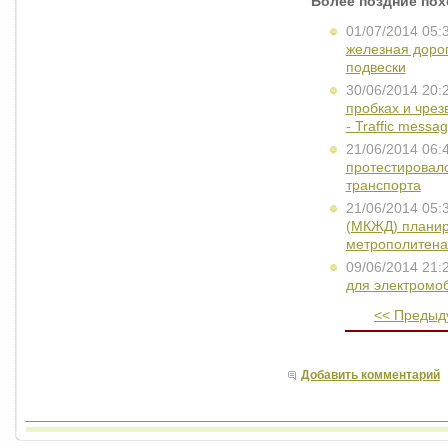
Более поздние по
01/07/2014 05:
железная дорог
подвески
30/06/2014 20:
пробках и чре
- Traffic messa
21/06/2014 06:
протестировало
транспорта
21/06/2014 05:
(МКЖД) планир
метрополитена
09/06/2014 21:
для электромо
<< Предыд
Добавить комментарий