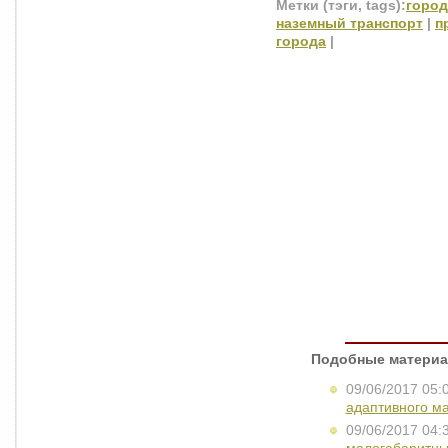
Метки (тэги, tags):
город
наземный транспорт
|
п
города
|
Подобные материа
09/06/2017 05:
адаптивного м
09/06/2017 04: