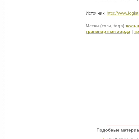
Источник:
http://www.logist
Метки (тэги, tags):
коль
транспортная хорда
|
т
Подобные материа