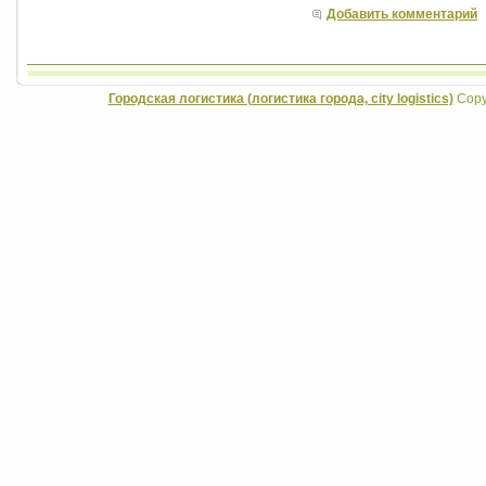
Добавить комментарий
Городская логистика (логистика города, city logistics)
Copyr