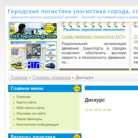
Городская логистика (логистика города, cit
украинско-русско-английский проект - Проект систематизации знан
Схемы движения транспорта (1975)
Ст
ек
Рациональная организация
движения транспорта в городах
По
позволяет обеспечить высокую
мо
скорость и безопасность движения,
си
на...
ек
Главная
Словарь терминов
Дискурс
Главное меню
Главная
Дискурс
Карта сайта
RSS-лента сайта
22.01.2012 16:38
Реклама на сайте
Наши баннеры
Контактная информация
Разделы логистики