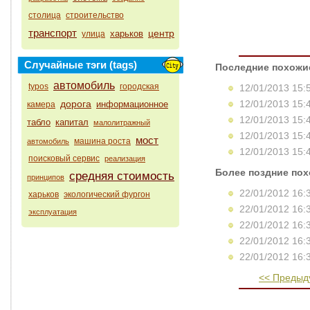
столица
строительство
транспорт
центр
харьков
улица
Случайные тэги (tags)
Последние похожи
автомобиль
typos
городская
12/01/2013 15:
дорога
12/01/2013 15:
информационное
камера
12/01/2013 15:
табло
капитал
малолитражный
12/01/2013 15:
мост
машина роста
автомобиль
12/01/2013 15:
поисковый сервис
реализация
Более поздние по
средняя стоимость
принципов
22/01/2012 16:
харьков
экологический фургон
22/01/2012 16:
эксплуатация
22/01/2012 16:
22/01/2012 16:
22/01/2012 16:
<< Предыд